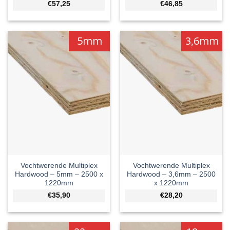
€57,25
€46,85
5mm
3,6mm
Vochtwerende Multiplex
Vochtwerende Multiplex
Hardwood – 5mm – 2500 x
Hardwood – 3,6mm – 2500
1220mm
x 1220mm
€35,90
€28,20