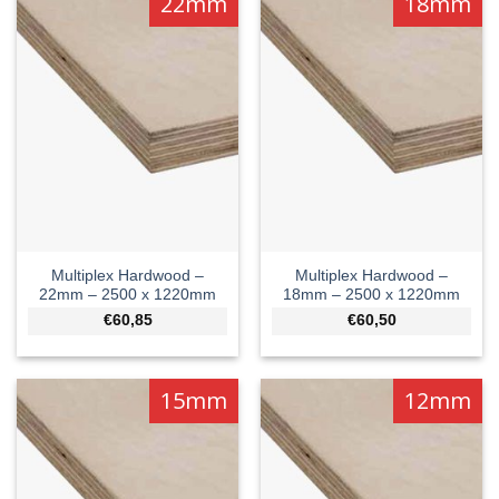
22mm
18mm
Multiplex Hardwood –
Multiplex Hardwood –
22mm – 2500 x 1220mm
18mm – 2500 x 1220mm
€60,85
€60,50
15mm
12mm