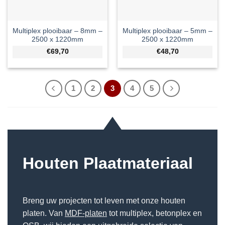
Multiplex plooibaar – 8mm –
Multiplex plooibaar – 5mm –
2500 x 1220mm
2500 x 1220mm
€69,70
€48,70
1
2
3
4
5
Houten Plaatmateriaal
Breng uw projecten tot leven met onze houten
platen. Van
MDF-platen
tot multiplex, betonplex en