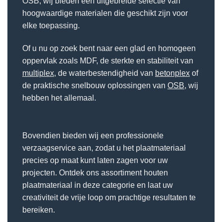
OSB, wij bieden een uitgebreide selectie van
hoogwaardige materialen die geschikt zijn voor
elke toepassing.
Of u nu op zoek bent naar een glad en homogeen
oppervlak zoals MDF, de sterkte en stabiliteit van
multiplex
, de waterbestendigheid van
betonplex
of
de praktische snelbouw oplossingen van
OSB
, wij
hebben het allemaal.
Bovendien bieden wij een professionele
verzaagservice aan, zodat u het plaatmateriaal
precies op maat kunt laten zagen voor uw
projecten. Ontdek ons assortiment houten
plaatmateriaal in deze categorie en laat uw
creativiteit de vrije loop om prachtige resultaten te
bereiken.