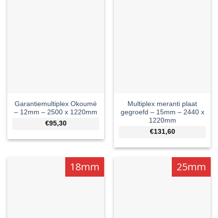
Garantiemultiplex Okoumé
Multiplex meranti plaat
– 12mm – 2500 x 1220mm
gegroefd – 15mm – 2440 x
1220mm
€95,30
€131,60
18mm
25mm