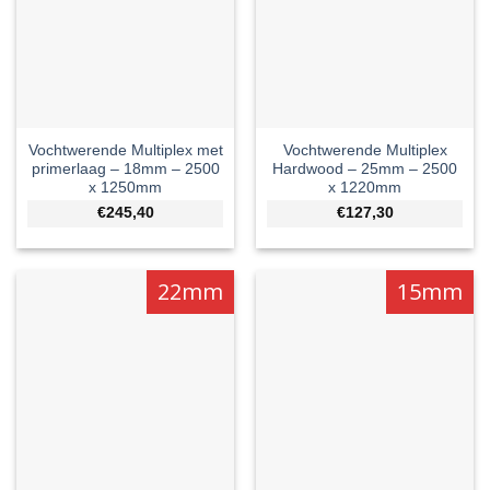
Vochtwerende Multiplex met
Vochtwerende Multiplex
primerlaag – 18mm – 2500
Hardwood – 25mm – 2500
x 1250mm
x 1220mm
€245,40
€127,30
22mm
15mm