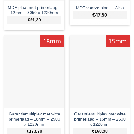
MDF plaat met primerlaag –
MDF voorzetplaat – Wisa
12mm – 3050 x 1220mm
€
47,50
€91,20
18mm
15mm
Garantiemultiplex met witte
Garantiemultiplex met witte
primerlaag – 18mm – 2500
primerlaag – 15mm – 2500
x 1220mm
x 1220mm
€173,70
€160,90