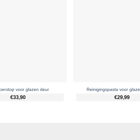
loerstop voor glazen deur
Reinigingspasta voor glaz
€
33,90
€
29,99