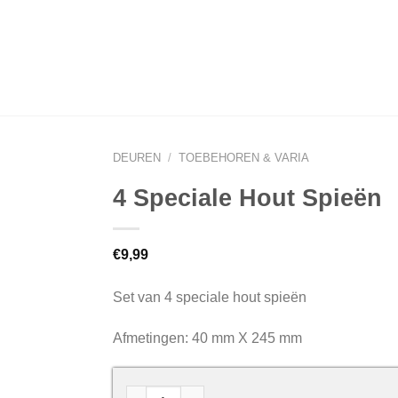
DEUREN
/
TOEBEHOREN & VARIA
4 Speciale Hout Spieën
€
9,99
Set van 4 speciale hout spieën
Afmetingen: 40 mm X 245 mm
4 Speciale Hout Spieën aantal