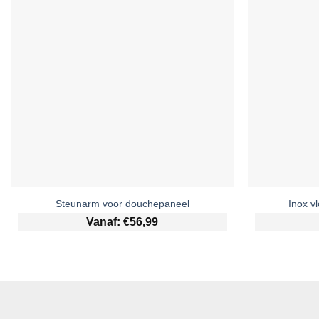
Steunarm voor douchepaneel
Inox v
Vanaf:
€
56,99