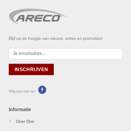
Blijf op de hoogte van nieuws, acties en promoties!
Volg ons ook op:
Informatie
Over Ons