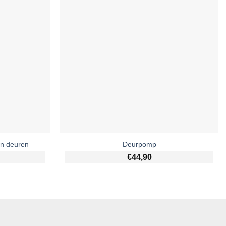
en deuren
Deurpomp
€
44,90