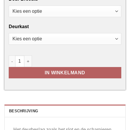
Deurkast
Candela Marble aantal
IN WINKELMAND
BESCHRIJVING
Het deurbeslag zoals het slot en de scharnieren