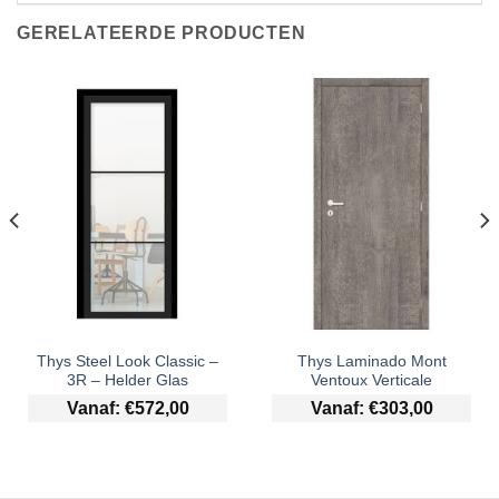
GERELATEERDE PRODUCTEN
Thys Steel Look Classic –
Thys Laminado Mont
3R – Helder Glas
Ventoux Verticale
Vanaf:
€
572,00
Vanaf:
€
303,00