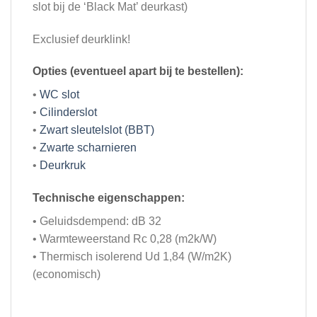
slot bij de ‘Black Mat’ deurkast)
Exclusief deurklink!
Opties (eventueel apart bij te bestellen):
•
WC slot
•
Cilinderslot
•
Zwart sleutelslot (BBT)
•
Zwarte scharnieren
•
Deurkruk
Technische eigenschappen:
• Geluidsdempend: dB 32
• Warmteweerstand Rc 0,28 (m2k/W)
• Thermisch isolerend Ud 1,84 (W/m2K)
(economisch)