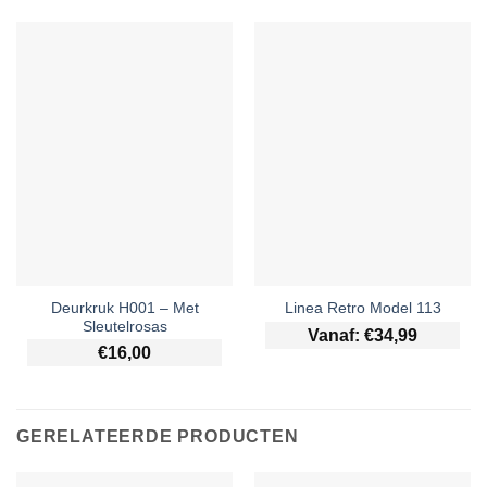
Deurkruk H001 – Met
Linea Retro Model 113
Sleutelrosas
Vanaf:
€
34,99
€
16,00
GERELATEERDE PRODUCTEN