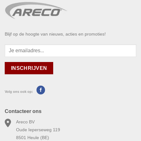
Blijf op de hoogte van nieuws, acties en promoties!
Volg ons ook op:
Contacteer ons
Areco BV
Oude Ieperseweg 119
8501 Heule (BE)