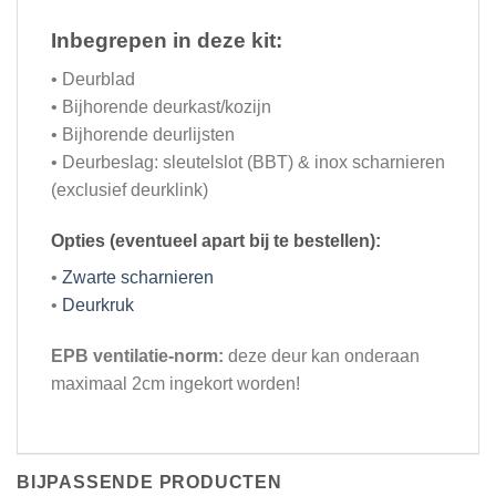
Inbegrepen in deze kit:
• Deurblad
• Bijhorende deurkast/kozijn
• Bijhorende deurlijsten
• Deurbeslag: sleutelslot (BBT) & inox scharnieren
(exclusief deurklink)
Opties (eventueel apart bij te bestellen):
•
Zwarte scharnieren
•
Deurkruk
EPB ventilatie-norm:
deze deur kan onderaan
maximaal 2cm ingekort worden!
BIJPASSENDE PRODUCTEN