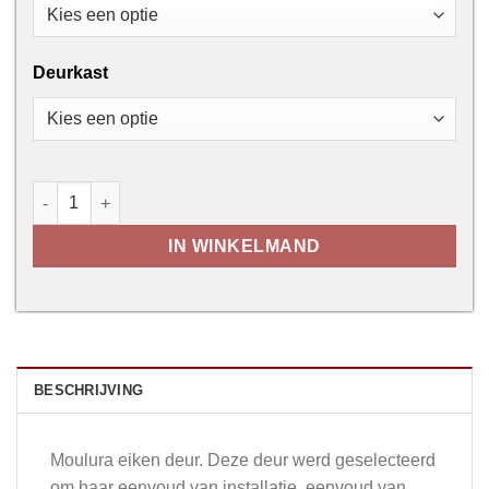
Deurkast
Moulura M01 aantal
IN WINKELMAND
BESCHRIJVING
Moulura eiken deur. Deze deur werd geselecteerd
om haar eenvoud van installatie, eenvoud van