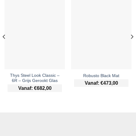
Thys Steel Look Classic –
Robusto Black Mat
6R – Grijs Gerookt Glas
Vanaf:
€
473,00
Vanaf:
€
682,00