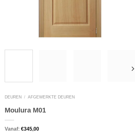
DEUREN
/
AFGEWERKTE DEUREN
Moulura M01
Vanaf:
€
345,00