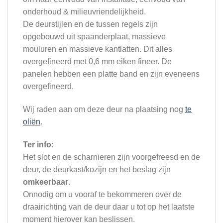
onderhoud & milieuvriendelijkheid.
De deurstijlen en de tussen regels zijn
opgebouwd uit spaanderplaat, massieve
mouluren en massieve kantlatten. Dit alles
overgefineerd met 0,6 mm eiken fineer. De
panelen hebben een platte band en zijn eveneens
overgefineerd.
Wij raden aan om deze deur na plaatsing nog
te
oliën
.
Ter info:
Het slot en de scharnieren zijn voorgefreesd en de
deur, de deurkast/kozijn en het beslag zijn
omkeerbaar
.
Onnodig om u vooraf te bekommeren over de
draairichting van de deur daar u tot op het laatste
moment hierover kan beslissen.