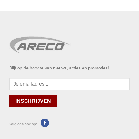
Blijf op de hoogte van nieuws, acties en promoties!
Volg ons ook op: