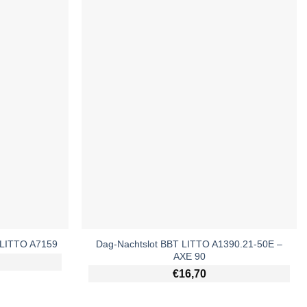
Dag-Nachtslot BBT LITTO A1390.21-50E –
– LITTO A7159
AXE 90
€
16,70