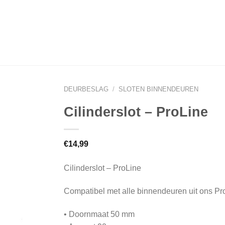
DEURBESLAG
/
SLOTEN BINNENDEUREN
Cilinderslot – ProLine
€
14,99
Cilinderslot – ProLine
Compatibel met alle binnendeuren uit ons P
• Doornmaat 50 mm