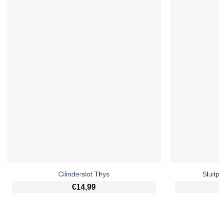
Cilinderslot Thys
Sluit
€
14,99