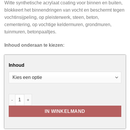
Witte synthetische acrylaat coating voor binnen en buiten,
blokkeert het binnendringen van vocht en beschermt tegen
vochtinsijpeling, op pleisterwerk, steen, beton,
cementering, op vochtige keldermuren, grondmuren,
tuinmuren, betonpaaltjes.
Inhoud onderaan te kiezen:
Inhoud
Anti-vocht Grond- en Keldermuren aantal
IN WINKELMAND