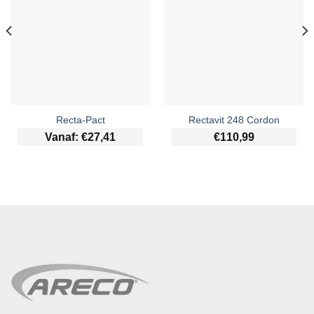
Recta-Pact
Rectavit 248 Cordon
Vanaf:
€
27,41
€
110,99