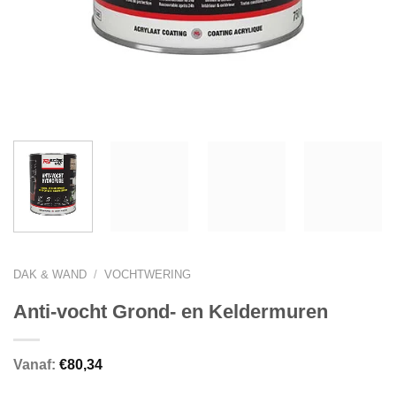
DAK & WAND
/
VOCHTWERING
Anti-vocht Grond- en Keldermuren
Vanaf:
€
80,34