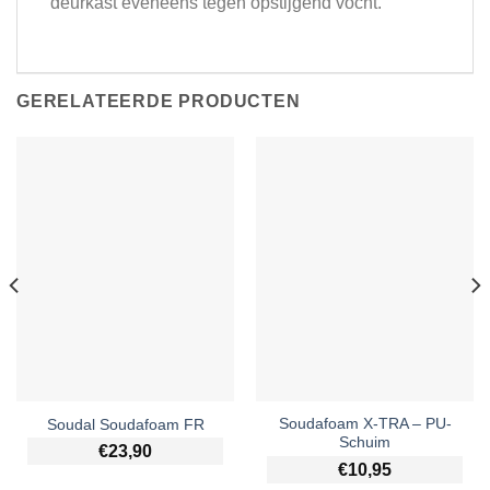
deurkast eveneens tegen opstijgend vocht.
GERELATEERDE PRODUCTEN
Soudafoam X-TRA – PU-
Soudal Soudafoam FR
Schuim
€
23,90
€
10,95