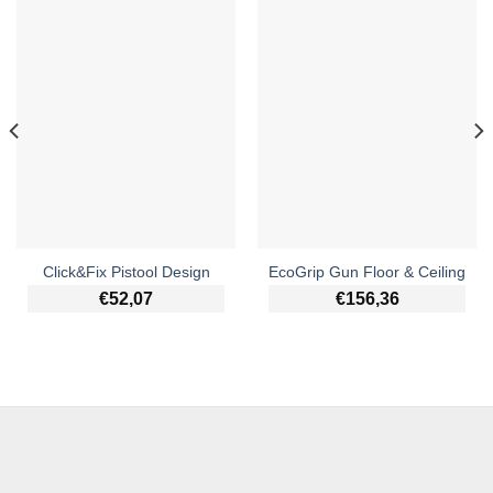
Click&Fix Pistool Design
EcoGrip Gun Floor & Ceiling
€
52,07
€
156,36