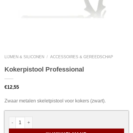
LIJMEN & SILICONEN
/
ACCESSOIRES & GEREEDSCHAP
Kokerpistool Professional
€
12,55
Zwaar metalen skeletpistool voor kokers (zwart).
Kokerpistool Professional aantal