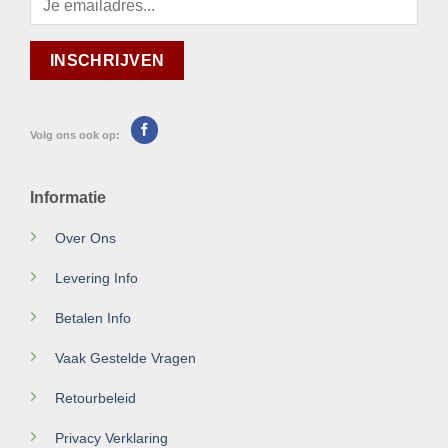
Volg ons ook op:
Informatie
Over Ons
Levering Info
Betalen Info
Vaak Gestelde Vragen
Retourbeleid
Privacy Verklaring