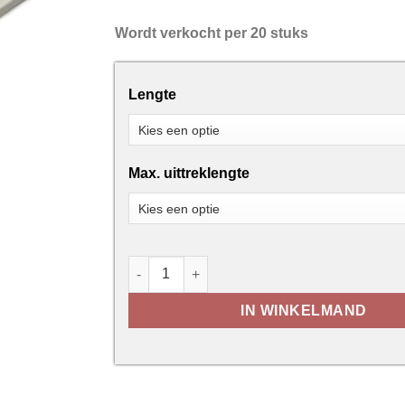
Wordt verkocht per 20 stuks
Lengte
Max. uittreklengte
Ladegeleiders wit gelakt aantal
IN WINKELMAND