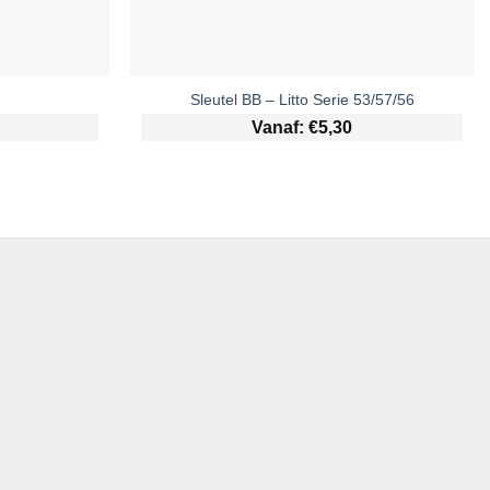
Sleutel BB – Litto Serie 53/57/56
Vanaf:
€
5,30