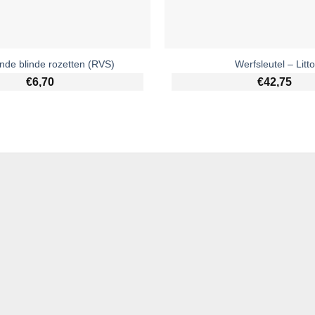
nde blinde rozetten (RVS)
Werfsleutel – Litto
€
6,70
€
42,75