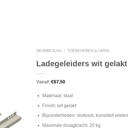
DEURBESLAG
/
TOEBEHOREN & VARIA
Ladegeleiders wit gelakt
Vanaf:
€
67,50
Materiaal: staal
Finish: wit gelakt
Bijzonderheden: sluitvast, kunststof wiele
Maximale draagkracht: 20 kg