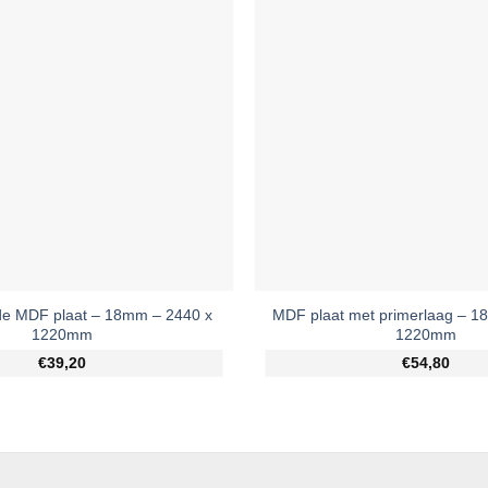
e MDF plaat – 18mm – 2440 x
MDF plaat met primerlaag – 1
1220mm
1220mm
€39,20
€54,80