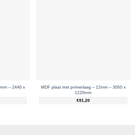
8mm – 2440 x
MDF plaat met primerlaag – 12mm – 3050 x
1220mm
€91,20