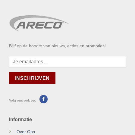
Blijf op de hoogte van nieuws, acties en promoties!
Volg ons ook op:
Informatie
Over Ons