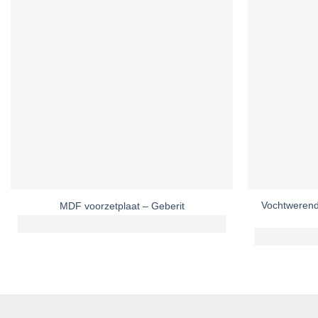
Vochtwerend
MDF voorzetplaat – Geberit