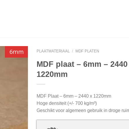
6mm
PLAATMATERIAAL
/
MDF PLATEN
MDF plaat – 6mm – 2440
1220mm
MDF Plaat – 6mm – 2440 x 1220mm
Hoge densiteit (+/- 700 kg/m³)
Geschikt voor algemeen gebruik in droge rui