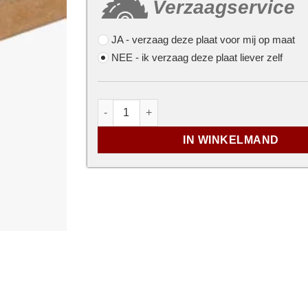
Verzaagservice
JA
- verzaag deze plaat voor mij op maat
NEE
- ik verzaag deze plaat liever zelf
...
MDF plaat - 6mm - 2440 x 1220mm aantal
IN WINKELMAND