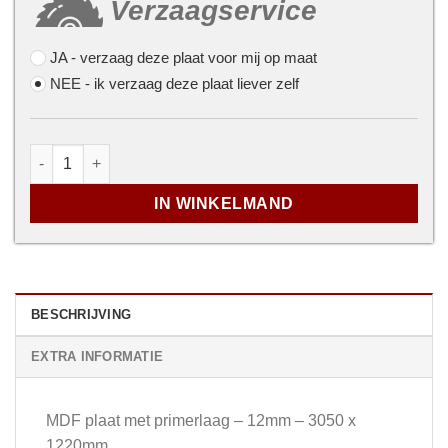
Verzaagservice
JA
- verzaag deze plaat voor mij op maat
NEE
- ik verzaag deze plaat liever zelf
...
MDF plaat met primerlaag - 12mm - 3050 x 1220mm aant
IN WINKELMAND
BESCHRIJVING
EXTRA INFORMATIE
MDF plaat met primerlaag – 12mm – 3050 x
1220mm