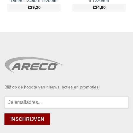
18mm – 2440 x 1220mm
x 1220mm
€39,20
€34,80
Blijf op de hoogte van nieuws, acties en promoties!