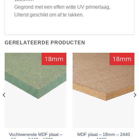
Gegrond met een effen witte UV primerlaag.
Uiterst geschikt om af te lakken.
GERELATEERDE PRODUCTEN
18mm
18mm
Vochtwerende MDF plaat –
MDF plaat – 18mm – 2440