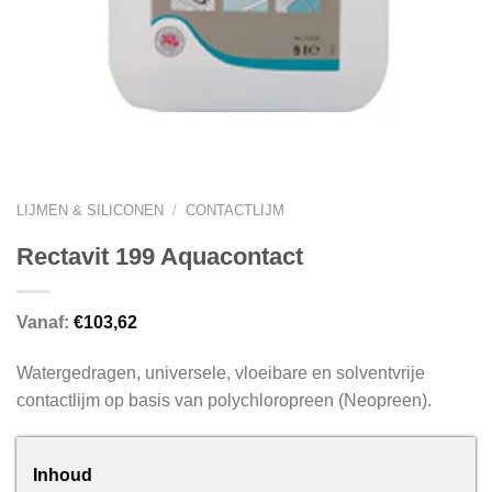
LIJMEN & SILICONEN
/
CONTACTLIJM
Rectavit 199 Aquacontact
Vanaf:
€
103,62
Watergedragen, universele, vloeibare en solventvrije
contactlijm op basis van polychloropreen (Neopreen).
Inhoud