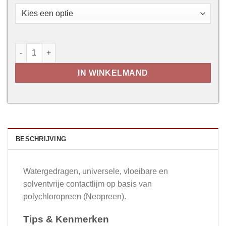
Rectavit 199 Aquacontact aantal
IN WINKELMAND
BESCHRIJVING
Watergedragen, universele, vloeibare en
solventvrije contactlijm op basis van
polychloropreen (Neopreen).
Tips & Kenmerken