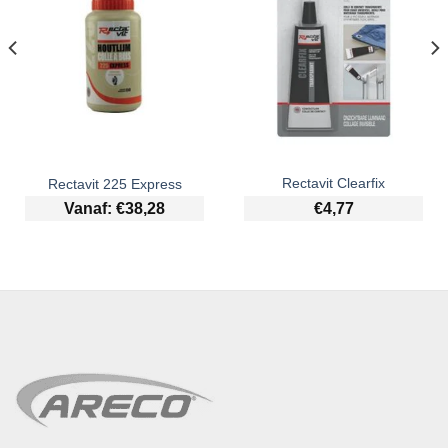
Rectavit Clearfix
Rectavit 225 Express
€
4,77
Vanaf:
€
38,28