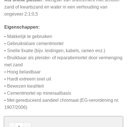
zand of kwartszand en water in een verhouding van
ongeveer 2:1:0,5
Eigenschappen:
• Makkelijk te gebruiken
• Gebruiksklare cementmortel
• Snelle fixatie (bijv. leidingen, kabels, ramen enz.)
• Bruikbaar als pleister- of reparatiemortel door vermenging
met zand
• Hoog belastbaar
• Hardt extreem snel uit
• Bewezen kwaliteit
• Cementmortel op mineraalbasis
• Met gereduceerd aandeel chromaat (EG-verordening nr.
1907/2006)
Snelcement - 15kg aantal