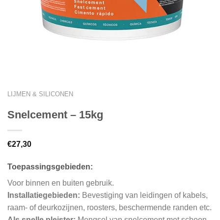
LIJMEN & SILICONEN
Snelcement – 15kg
€
27,30
Toepassingsgebieden:
Voor binnen en buiten gebruik.
Installatiegebieden:
Bevestiging van leidingen of kabels,
raam- of deurkozijnen, roosters, beschermende randen etc.
Als snelle pleister:
Mengsel van snelcement met schoon