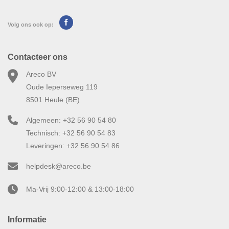
Volg ons ook op:
Contacteer ons
Areco BV
Oude Ieperseweg 119
8501 Heule (BE)
Algemeen: +32 56 90 54 80
Technisch: +32 56 90 54 83
Leveringen: +32 56 90 54 86
helpdesk@areco.be
Ma-Vrij 9:00-12:00 & 13:00-18:00
Informatie