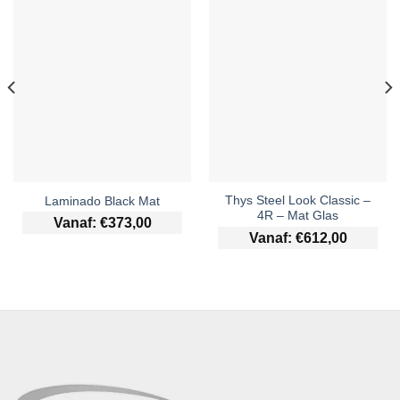
Thys Steel Look Classic –
Laminado Black Mat
4R – Mat Glas
Vanaf:
€
373,00
Vanaf:
€
612,00