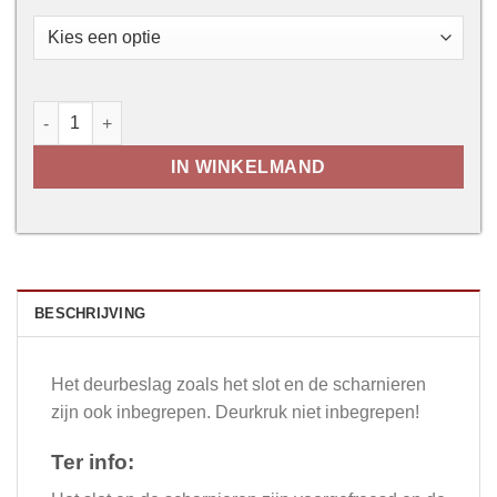
Soft Mat Sage Green aantal
IN WINKELMAND
BESCHRIJVING
Het deurbeslag zoals het slot en de scharnieren
zijn ook inbegrepen. Deurkruk niet inbegrepen!
Ter info: