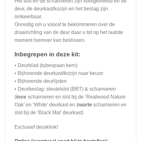
Het slot en de scharnieren zijn voorgefreesd en de
deur, de deurkast/kozijn en het beslag zijn
omkeerbaar.
Onnodig om u vooraf te bekommeren over de
draairichting van de deur daar u tot op het laatste
moment hierover kan beslissen.
Inbegrepen in deze kit:
• Deurblad (tubespaan kern)
• Bijhorende deurkast/kozijn naar keuze
• Bijhorende deurlijsten
• Deurbeslag: sleutelslot (BBT) & scharnieren
(
inox
scharnieren en slot bij de ‘Realwood Nature
Oak’ en ‘White’ deurkast en
zwarte
scharnieren en
slot bij de ‘Black Mat’ deurkast)
Exclusief deurklink!