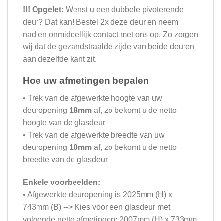
!!! Opgelet:
Wenst u een dubbele pivoterende
deur? Dat kan! Bestel 2x deze deur en neem
nadien onmiddellijk contact met ons op. Zo zorgen
wij dat de gezandstraalde zijde van beide deuren
aan dezelfde kant zit.
Hoe uw afmetingen bepalen
• Trek van de afgewerkte hoogte van uw
deuropening
18mm
af, zo bekomt u de netto
hoogte van de glasdeur
• Trek van de afgewerkte breedte van uw
deuropening
10mm
af, zo bekomt u de netto
breedte van de glasdeur
Enkele voorbeelden:
• Afgewerkte deuropening is 2025mm (H) x
743mm (B) --> Kies voor een glasdeur met
volgende netto afmetingen: 2007mm (H) x 733mm