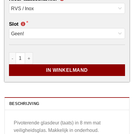
Slot
...
Vetro Pivot - mat glas aantal
IN WINKELMAND
BESCHRIJVING
Pivoterende glasdeur (taats) in 8 mm mat
veiligheidsglas. Makkelijk in onderhoud.