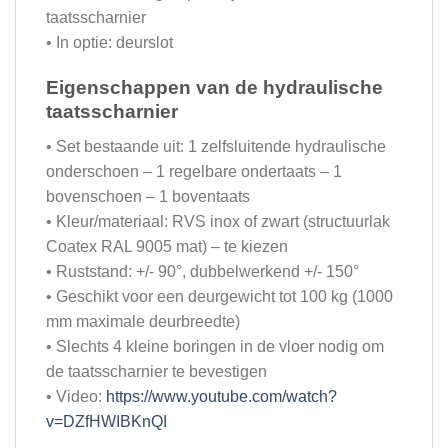
taatsscharnier
• In optie: deurslot
Eigenschappen van de hydraulische
taatsscharnier
• Set bestaande uit: 1 zelfsluitende hydraulische
onderschoen – 1 regelbare ondertaats – 1
bovenschoen – 1 boventaats
• Kleur/materiaal: RVS inox of zwart (structuurlak
Coatex RAL 9005 mat) – te kiezen
• Ruststand: +/- 90°, dubbelwerkend +/- 150°
• Geschikt voor een deurgewicht tot 100 kg (1000
mm maximale deurbreedte)
• Slechts 4 kleine boringen in de vloer nodig om
de taatsscharnier te bevestigen
• Video:
https://www.youtube.com/watch?
v=DZfHWIBKnQI