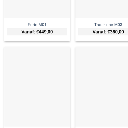
Forte M01
Tradizione M03
Vanaf:
€
449,00
Vanaf:
€
360,00