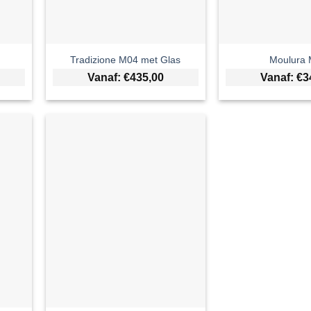
Tradizione M04 met Glas
Moulura
Vanaf:
€
435,00
Vanaf:
€
3