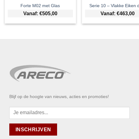
Forte M02 met Glas
Serie 10 – Vlakke Eiken 
Vanaf:
€
505,00
Vanaf:
€
463,00
Blijf op de hoogte van nieuws, acties en promoties!