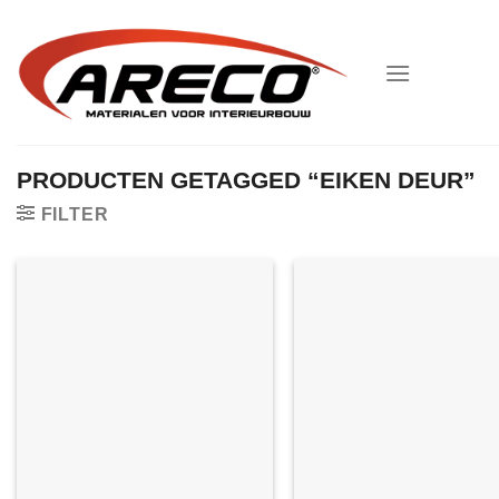
Ga
naar
inhoud
PRODUCTEN GETAGGED “EIKEN DEUR”
FILTER