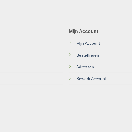
Mijn Account
Mijn Account
Bestellingen
Adressen
Bewerk Account