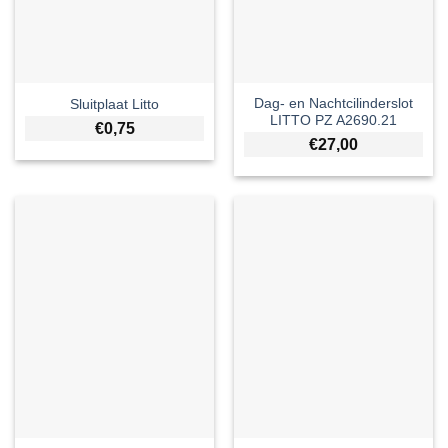
Dag- en Nachtcilinderslot
Sluitplaat Litto
LITTO PZ A2690.21
€
0,75
€
27,00