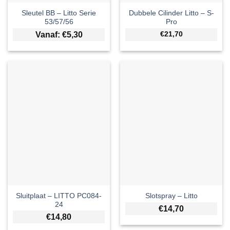
Sleutel BB – Litto Serie
Dubbele Cilinder Litto – S-
53/57/56
Pro
Vanaf:
€
5,30
€21,70
Sluitplaat – LITTO PC084-
Slotspray – Litto
24
€
14,70
€
14,80