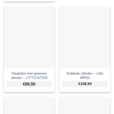
Haakslot met gewone
Dubbele cilinder – Litto
sleutel – LITTO A7159
MP83
€
66,50
€108,94