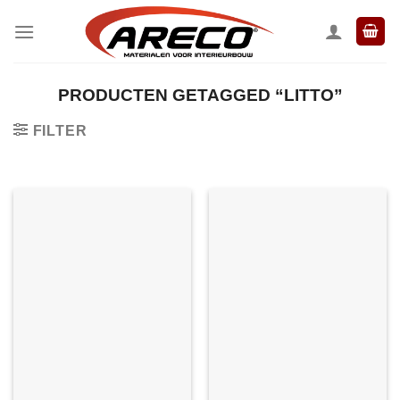
Ga
naar
inhoud
PRODUCTEN GETAGGED “LITTO”
FILTER