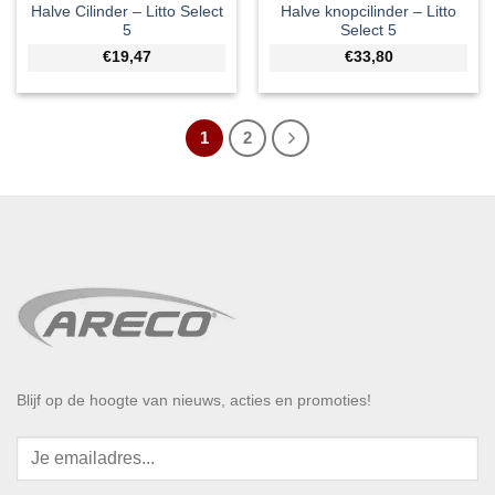
Halve Cilinder – Litto Select
Halve knopcilinder – Litto
5
Select 5
€19,47
€33,80
1
2
Blijf op de hoogte van nieuws, acties en promoties!