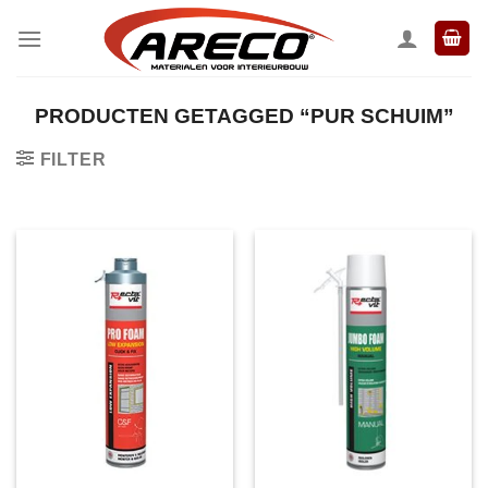
Ga
naar
inhoud
PRODUCTEN GETAGGED “PUR SCHUIM”
FILTER