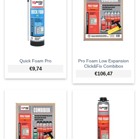
Pro Foam Low Expansion
Quick Foam Pro
Click&Fix Combibox
€
9,74
€
106,47