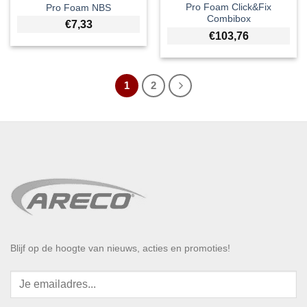
Pro Foam Click&Fix
Pro Foam NBS
Combibox
€
7,33
€
103,76
1
2
Blijf op de hoogte van nieuws, acties en promoties!