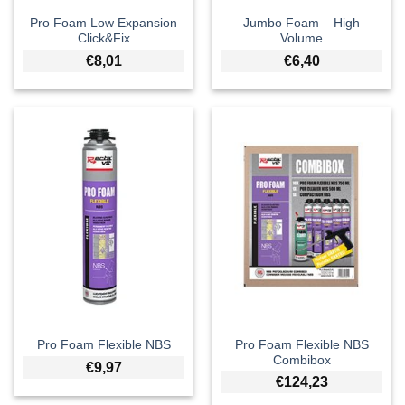
Pro Foam Low Expansion
Jumbo Foam – High
Click&Fix
Volume
€
8,01
€
6,40
Pro Foam Flexible NBS
Pro Foam Flexible NBS
Combibox
€
9,97
€
124,23