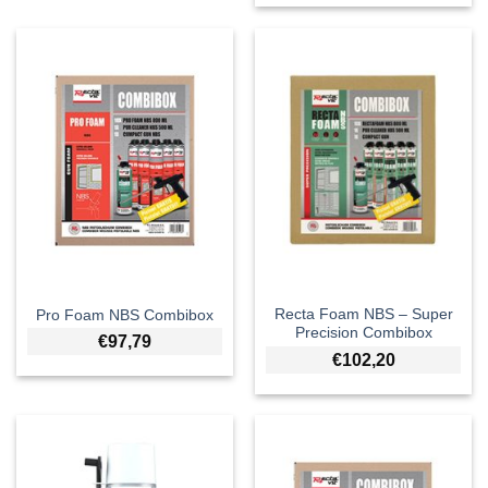
Recta Foam NBS – Super
Pro Foam NBS Combibox
Precision Combibox
€
97,79
€
102,20