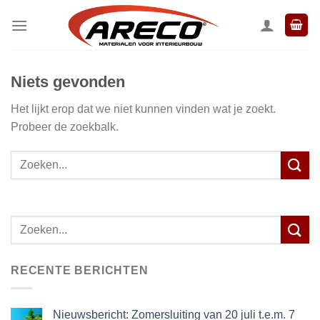
Ga
naar
inhoud
Niets gevonden
Het lijkt erop dat we niet kunnen vinden wat je zoekt.
Probeer de zoekbalk.
Zoeken
naar:
RECENTE BERICHTEN
Nieuwsbericht: Zomersluiting van 20 juli t.e.m. 7