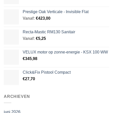
Prestige Oak Verticale - Invisible Flat
Vanaf:
€
423,00
Recta-Mastic RM130 Sanitair
Vanaf:
€
5,25
VELUX motor op zonne-energie - KSX 100 WW
€
345,98
Click&Fix Pistool Compact
€
27,70
ARCHIEVEN
juni 2026