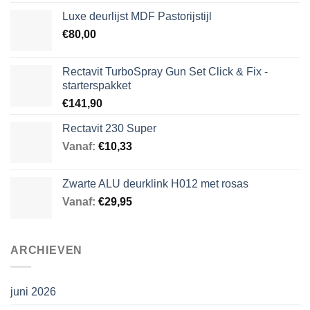
Luxe deurlijst MDF Pastorijstijl
€
80,00
Rectavit TurboSpray Gun Set Click & Fix -
starterspakket
€
141,90
Rectavit 230 Super
Vanaf:
€
10,33
Zwarte ALU deurklink H012 met rosas
Vanaf:
€
29,95
ARCHIEVEN
juni 2026