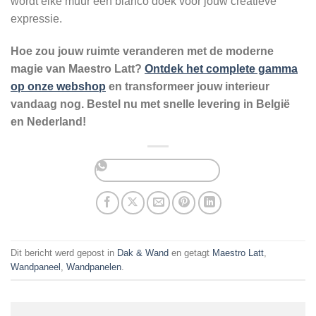
wordt elke muur een blanco doek voor jouw creatieve
expressie.
Hoe zou jouw ruimte veranderen met de moderne
magie van Maestro Latt?
Ontdek het complete gamma
op onze webshop
en transformeer jouw interieur
vandaag nog. Bestel nu met snelle levering in België
en Nederland!
Dit bericht werd gepost in
Dak & Wand
en getagt
Maestro Latt
,
Wandpaneel
,
Wandpanelen
.