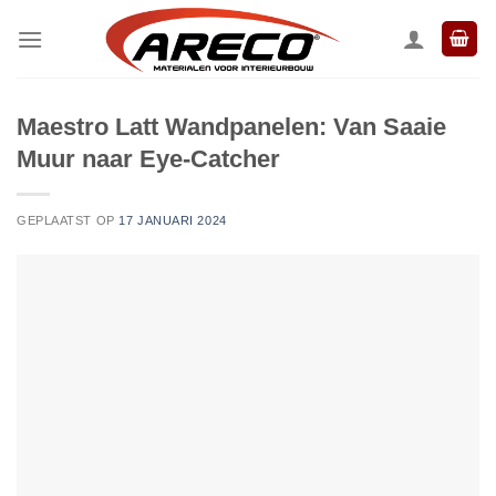
Ga
naar
inhoud
Maestro Latt Wandpanelen: Van Saaie
Muur naar Eye-Catcher
GEPLAATST OP
17 JANUARI 2024