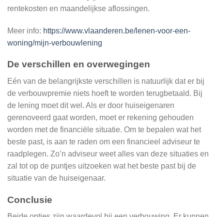
rentekosten en maandelijkse aflossingen.
Meer info:
https://www.vlaanderen.be/lenen-voor-een-
woning/mijn-verbouwlening
De verschillen en overwegingen
Eén van de belangrijkste verschillen is natuurlijk dat er bij
de verbouwpremie niets hoeft te worden terugbetaald. Bij
de lening moet dit wel. Als er door huiseigenaren
gerenoveerd gaat worden, moet er rekening gehouden
worden met de financiële situatie. Om te bepalen wat het
beste past, is aan te raden om een financieel adviseur te
raadplegen. Zo’n adviseur weet alles van deze situaties en
zal tot op de puntjes uitzoeken wat het beste past bij de
situatie van de huiseigenaar.
Conclusie
Beide opties zijn waardevol bij een verbouwing. Er kunnen