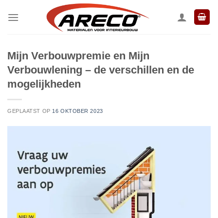
Ga
naar
inhoud
Mijn Verbouwpremie en Mijn
Verbouwlening – de verschillen en de
mogelijkheden
GEPLAATST OP
16 OKTOBER 2023