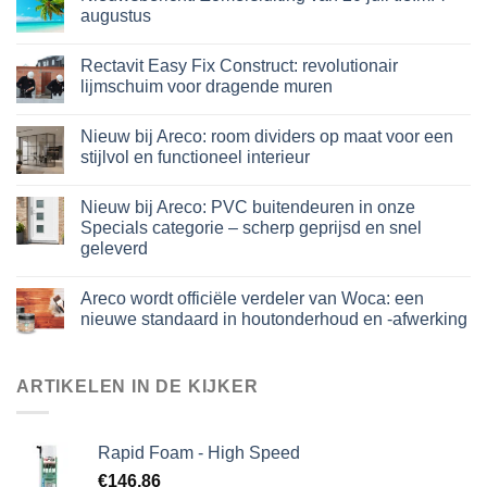
augustus
Rectavit Easy Fix Construct: revolutionair
lijmschuim voor dragende muren
Nieuw bij Areco: room dividers op maat voor een
stijlvol en functioneel interieur
Nieuw bij Areco: PVC buitendeuren in onze
Specials categorie – scherp geprijsd en snel
geleverd
Areco wordt officiële verdeler van Woca: een
nieuwe standaard in houtonderhoud en -afwerking
ARTIKELEN IN DE KIJKER
Rapid Foam - High Speed
€
146,86