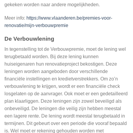
gekeken worden naar andere mogelijkheden.
Meer info:
https://www.vlaanderen.be/premies-voor-
renovatie/mijn-verbouwpremie
De Verbouwlening
In tegenstelling tot de Verbouwpremie, moet de lening wel
terugbetaald worden. Bij deze lening kunnen
huiseigenaren hun renovatieproject bekostigen. Deze
leningen worden aangeboden door verschillende
financiële instellingen en kredietverstrekkers. Om zo’n
verbouwlening te krijgen, wordt er een financiële check
losgelaten op de aanvrager. Ook moet er een gedetailleerd
plan klaarliggen. Deze leningen zijn zowel beveiligd als
onbeveiligd. De leningen die veilig zijn hebben meestal
een lagere rente. De lening wordt meestal terugbetaald in
termijnen. Dit gebeurt over een periode die vooraf bepaald
is. Wel moet er rekening gehouden worden met