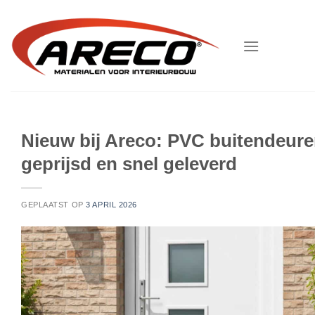
Ga
naar
inhoud
Nieuw bij Areco: PVC buitendeuren
geprijsd en snel geleverd
GEPLAATST OP
3 APRIL 2026