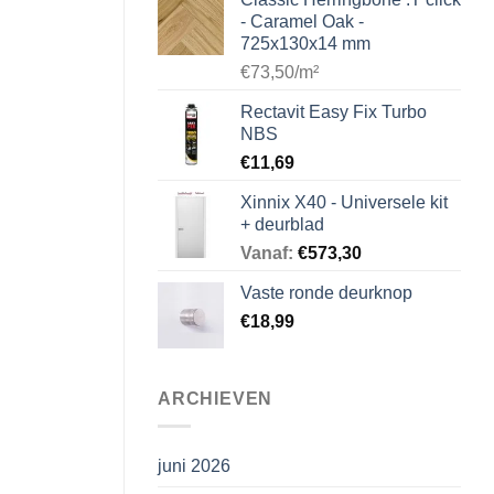
- Caramel Oak -
725x130x14 mm
€73,50/m²
Rectavit Easy Fix Turbo
NBS
€
11,69
Xinnix X40 - Universele kit
+ deurblad
Vanaf:
€
573,30
Vaste ronde deurknop
€
18,99
ARCHIEVEN
juni 2026