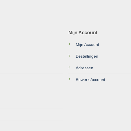
Mijn Account
Mijn Account
Bestellingen
Adressen
Bewerk Account