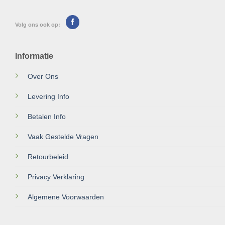
Volg ons ook op:
Informatie
Over Ons
Levering Info
Betalen Info
Vaak Gestelde Vragen
Retourbeleid
Privacy Verklaring
Algemene Voorwaarden