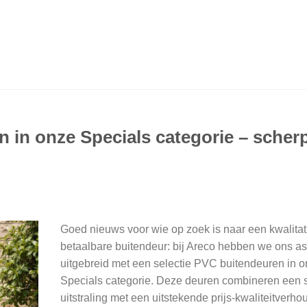
 in onze Specials categorie – scher
Goed nieuws voor wie op zoek is naar een kwalitat
betaalbare buitendeur: bij Areco hebben we ons as
uitgebreid met een selectie PVC buitendeuren in 
Specials categorie. Deze deuren combineren een 
uitstraling met een uitstekende prijs-kwaliteitverho