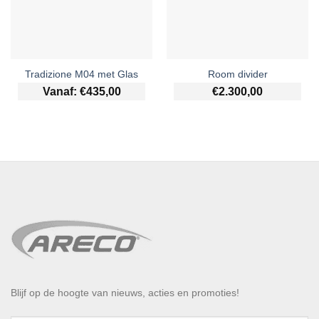
Tradizione M04 met Glas
Room divider
Vanaf:
€
435,00
€
2.300,00
Blijf op de hoogte van nieuws, acties en promoties!