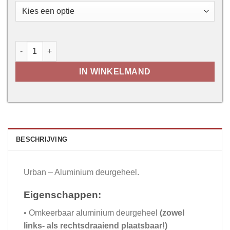
Urban - Aluminium deurgeheel aantal
IN WINKELMAND
BESCHRIJVING
Urban – Aluminium deurgeheel.
Eigenschappen:
• Omkeerbaar aluminium deurgeheel
(zowel
links- als rechtsdraaiend plaatsbaar!)