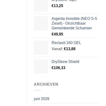
€
13,25
Argenta Invisible (NEO S-5
Zwart) - Onzichtbaar
Gemonteerde Scharnier
€
49,95
Rectavit 160 GEL
Vanaf:
€
13,88
DryStone Shield
€
106,33
ARCHIEVEN
juni 2026