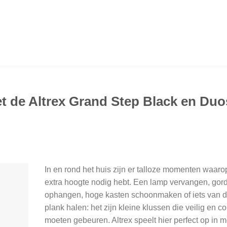
met de Altrex Grand Step Black en Du
In en rond het huis zijn er talloze momenten waarop
extra hoogte nodig hebt. Een lamp vervangen, gor
ophangen, hoge kasten schoonmaken of iets van 
plank halen: het zijn kleine klussen die veilig en c
moeten gebeuren. Altrex speelt hier perfect op in 