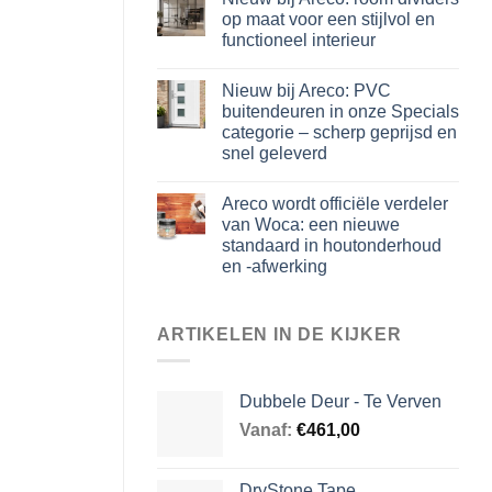
op maat voor een stijlvol en
functioneel interieur
Nieuw bij Areco: PVC
buitendeuren in onze Specials
categorie – scherp geprijsd en
snel geleverd
Areco wordt officiële verdeler
van Woca: een nieuwe
standaard in houtonderhoud
en -afwerking
ARTIKELEN IN DE KIJKER
Dubbele Deur - Te Verven
Vanaf:
€
461,00
DryStone Tape