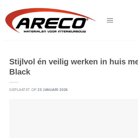
Ga
naar
inhoud
Stijlvol én veilig werken in huis 
Black
GEPLAATST OP
23 JANUARI 2026