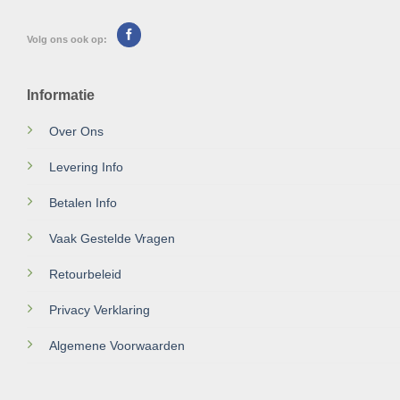
Volg ons ook op:
Informatie
Over Ons
Levering Info
Betalen Info
Vaak Gestelde Vragen
Retourbeleid
Privacy Verklaring
Algemene Voorwaarden