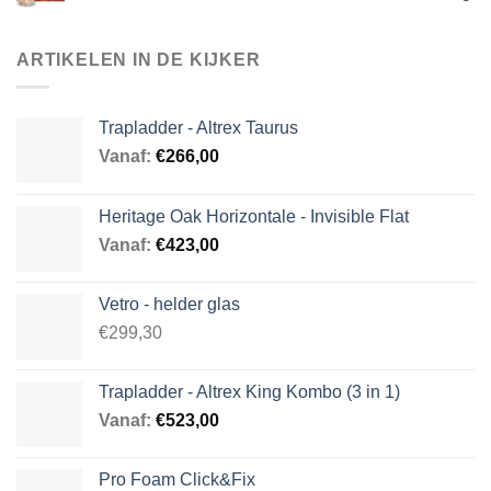
ARTIKELEN IN DE KIJKER
Trapladder - Altrex Taurus
Vanaf:
€
266,00
Heritage Oak Horizontale - Invisible Flat
Vanaf:
€
423,00
Vetro - helder glas
€299,30
Trapladder - Altrex King Kombo (3 in 1)
Vanaf:
€
523,00
Pro Foam Click&Fix