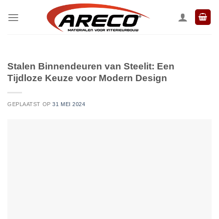
Ga
naar
inhoud
Stalen Binnendeuren van Steelit: Een
Tijdloze Keuze voor Modern Design
GEPLAATST OP
31 MEI 2024