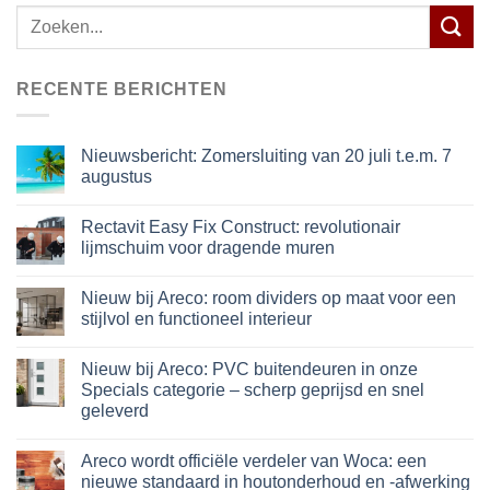
Zoeken
naar:
RECENTE BERICHTEN
Nieuwsbericht: Zomersluiting van 20 juli t.e.m. 7
augustus
Rectavit Easy Fix Construct: revolutionair
lijmschuim voor dragende muren
Nieuw bij Areco: room dividers op maat voor een
stijlvol en functioneel interieur
Nieuw bij Areco: PVC buitendeuren in onze
Specials categorie – scherp geprijsd en snel
geleverd
Areco wordt officiële verdeler van Woca: een
nieuwe standaard in houtonderhoud en -afwerking