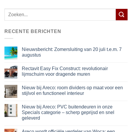
Zoeken
naar:
RECENTE BERICHTEN
Nieuwsbericht: Zomersluiting van 20 juli t.e.m. 7
augustus
Rectavit Easy Fix Construct: revolutionair
lijmschuim voor dragende muren
Nieuw bij Areco: room dividers op maat voor een
stijlvol en functioneel interieur
Nieuw bij Areco: PVC buitendeuren in onze
Specials categorie – scherp geprijsd en snel
geleverd
Areco wordt officiële verdeler van Woca: een