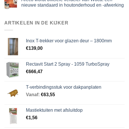
nieuwe standaard in houtonderhoud en -afwerking
ARTIKELEN IN DE KIJKER
Inox T-trekker voor glazen deur – 1800mm
€
139,00
Rectavit Start 2 Spray - 1059 TurboSpray
€
666,47
T-verbindingsstuk voor dakpanplaten
Vanaf:
€
63,55
Mastiektuiten met afsluitdop
€
1,56