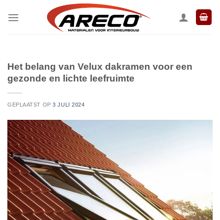
Ga
naar
inhoud
Het belang van Velux dakramen voor een
gezonde en lichte leefruimte
GEPLAATST OP
3 JULI 2024