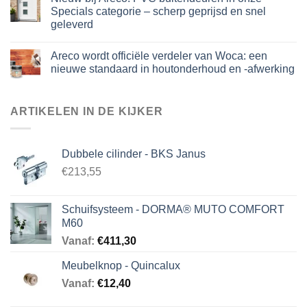
Specials categorie – scherp geprijsd en snel
geleverd
Areco wordt officiële verdeler van Woca: een
nieuwe standaard in houtonderhoud en -afwerking
ARTIKELEN IN DE KIJKER
Dubbele cilinder - BKS Janus
€213,55
Schuifsysteem - DORMA® MUTO COMFORT
M60
Vanaf:
€
411,30
Meubelknop - Quincalux
Vanaf:
€
12,40