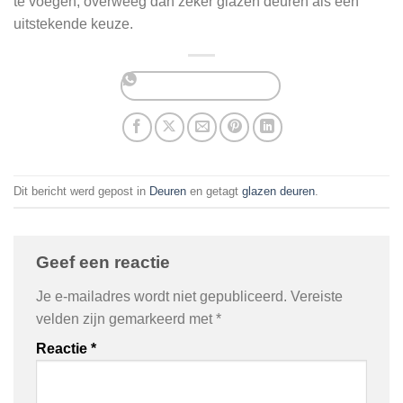
te voegen, overweeg dan zeker glazen deuren als een
uitstekende keuze.
Dit bericht werd gepost in
Deuren
en getagt
glazen deuren
.
Geef een reactie
Je e-mailadres wordt niet gepubliceerd.
Vereiste
velden zijn gemarkeerd met
*
Reactie
*