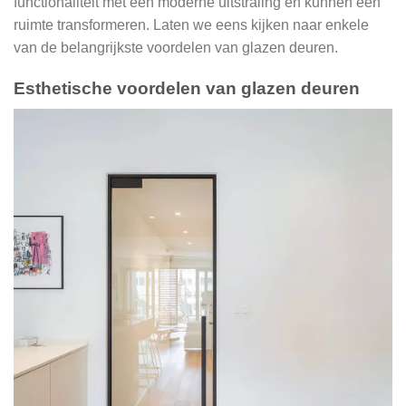
functionaliteit met een moderne uitstraling en kunnen een
ruimte transformeren. Laten we eens kijken naar enkele
van de belangrijkste voordelen van glazen deuren.
Esthetische voordelen van glazen deuren