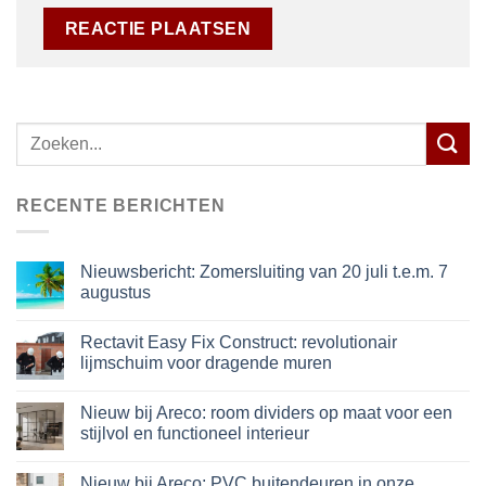
Zoeken
naar:
RECENTE BERICHTEN
Nieuwsbericht: Zomersluiting van 20 juli t.e.m. 7
augustus
Rectavit Easy Fix Construct: revolutionair
lijmschuim voor dragende muren
Nieuw bij Areco: room dividers op maat voor een
stijlvol en functioneel interieur
Nieuw bij Areco: PVC buitendeuren in onze