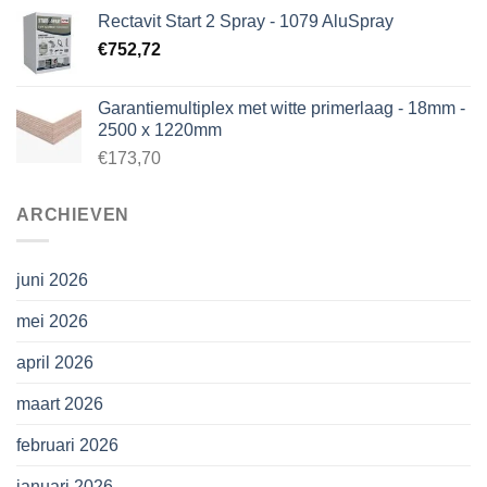
Rectavit Start 2 Spray - 1079 AluSpray
€
752,72
Garantiemultiplex met witte primerlaag - 18mm -
2500 x 1220mm
€173,70
ARCHIEVEN
juni 2026
mei 2026
april 2026
maart 2026
februari 2026
januari 2026