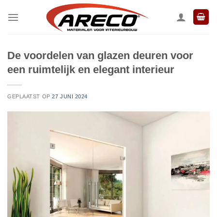
Ga
naar
inhoud
De voordelen van glazen deuren voor
een ruimtelijk en elegant interieur
GEPLAATST OP
27 JUNI 2024