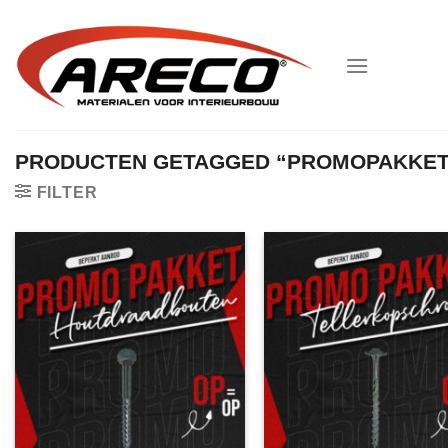
Ga
naar
inhoud
PRODUCTEN GETAGGED “PROMOPAKKET
FILTER