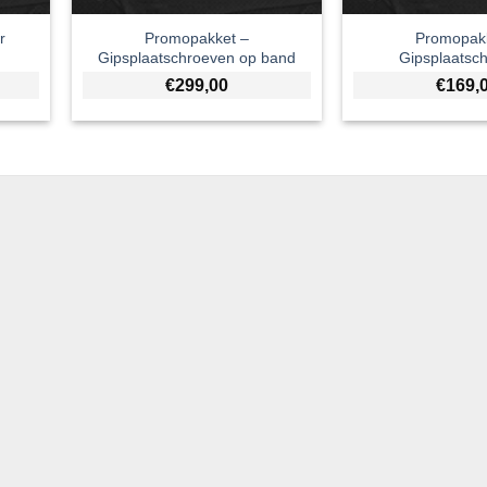
r
Promopakket –
Promopak
Gipsplaatschroeven op band
Gipsplaatsc
€
299,00
€
169,