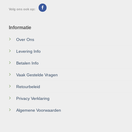
Volg ons ook op:
Informatie
Over Ons
Levering Info
Betalen Info
Vaak Gestelde Vragen
Retourbeleid
Privacy Verklaring
Algemene Voorwaarden