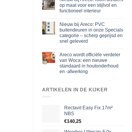
op maat voor een stijlvol en
functioneel interieur
Nieuw bij Areco: PVC
buitendeuren in onze Specials
categorie – scherp geprijsd en
snel geleverd
Areco wordt officiële verdeler
van Woca: een nieuwe
standaard in houtonderhoud
en -afwerking
ARTIKELEN IN DE KIJKER
Rectavit Easy Fix 17m²
NBS
€
140,25
Woodies Ultimate 5,0x