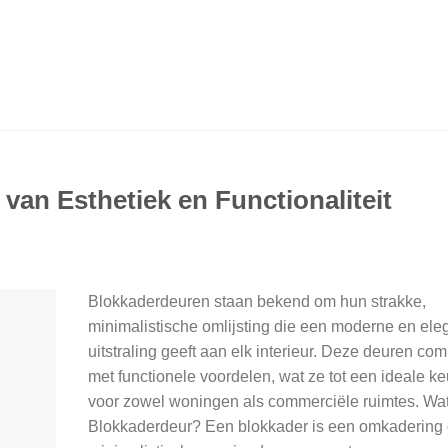
van Esthetiek en Functionaliteit
Blokkaderdeuren staan bekend om hun strakke,
minimalistische omlijsting die een moderne en ele
uitstraling geeft aan elk interieur. Deze deuren comb
met functionele voordelen, wat ze tot een ideale k
voor zowel woningen als commerciële ruimtes. Wat
Blokkaderdeur? Een blokkader is een omkadering 