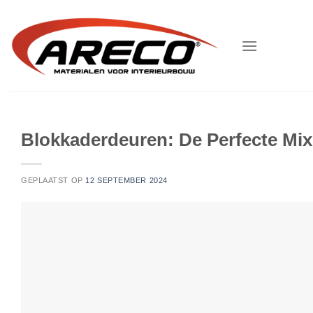
Ga
naar
inhoud
Blokkaderdeuren: De Perfecte Mix 
GEPLAATST OP
12 SEPTEMBER 2024