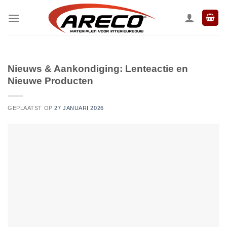
Ga
naar
inhoud
Nieuws & Aankondiging: Lenteactie en
Nieuwe Producten
GEPLAATST OP
27 JANUARI 2026