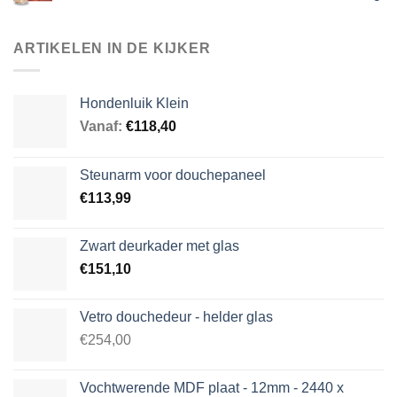
ARTIKELEN IN DE KIJKER
Hondenluik Klein
Vanaf:
€
118,40
Steunarm voor douchepaneel
€
113,99
Zwart deurkader met glas
€
151,10
Vetro douchedeur - helder glas
€254,00
Vochtwerende MDF plaat - 12mm - 2440 x