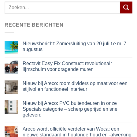
Zoeken
naar:
RECENTE BERICHTEN
Nieuwsbericht: Zomersluiting van 20 juli t.e.m. 7
augustus
Rectavit Easy Fix Construct: revolutionair
lijmschuim voor dragende muren
Nieuw bij Areco: room dividers op maat voor een
stijlvol en functioneel interieur
Nieuw bij Areco: PVC buitendeuren in onze
Specials categorie – scherp geprijsd en snel
geleverd
Areco wordt officiële verdeler van Woca: een
nieuwe standaard in houtonderhoud en -afwerking