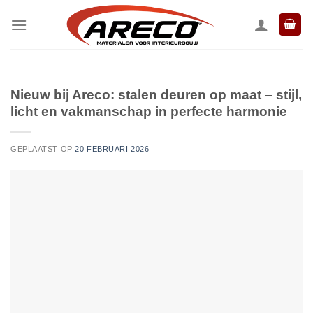
Ga
naar
inhoud
Nieuw bij Areco: stalen deuren op maat – stijl,
licht en vakmanschap in perfecte harmonie
GEPLAATST OP
20 FEBRUARI 2026