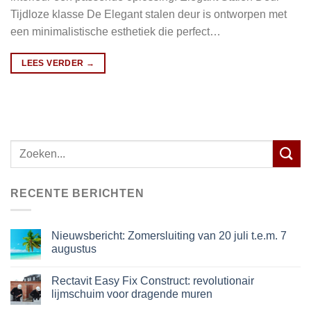
Tijdloze klasse De Elegant stalen deur is ontworpen met
een minimalistische esthetiek die perfect…
LEES VERDER
→
Zoeken
naar:
RECENTE BERICHTEN
Nieuwsbericht: Zomersluiting van 20 juli t.e.m. 7
augustus
Rectavit Easy Fix Construct: revolutionair
lijmschuim voor dragende muren