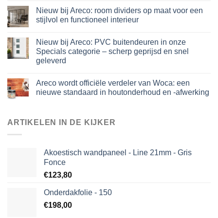
Nieuw bij Areco: room dividers op maat voor een
stijlvol en functioneel interieur
Nieuw bij Areco: PVC buitendeuren in onze
Specials categorie – scherp geprijsd en snel
geleverd
Areco wordt officiële verdeler van Woca: een
nieuwe standaard in houtonderhoud en -afwerking
ARTIKELEN IN DE KIJKER
Akoestisch wandpaneel - Line 21mm - Gris
Fonce
€
123,80
Onderdakfolie - 150
€
198,00