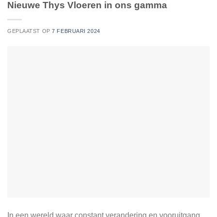
Nieuwe Thys Vloeren in ons gamma
GEPLAATST OP
7 FEBRUARI 2024
In een wereld waar constant verandering en vooruitgang