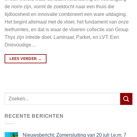
de norm zijn, vormt de zoektocht naar een thuis die
tijdloosheid en innovatie combineert een ware uitdaging.
Het begint allemaal met de vloer, het fundament van onze
leefruimtes, en dat is waar de vloeren collectie van Group
Thys zijn intrede doet. Laminaat, Parket, en LVT: Een
Drievoudige…
LEES VERDER
→
Zoeken
naar:
RECENTE BERICHTEN
Nieuwsbericht: Zomersluiting van 20 juli t.e.m. 7