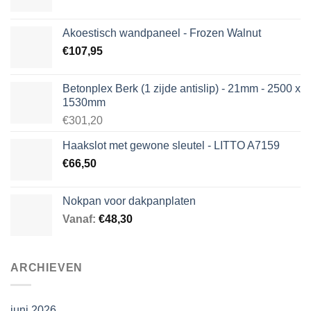
Akoestisch wandpaneel - Frozen Walnut
€
107,95
Betonplex Berk (1 zijde antislip) - 21mm - 2500 x
1530mm
€301,20
Haakslot met gewone sleutel - LITTO A7159
€
66,50
Nokpan voor dakpanplaten
Vanaf:
€
48,30
ARCHIEVEN
juni 2026