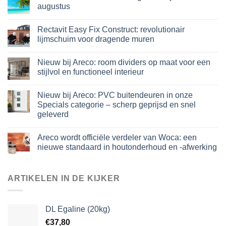
augustus
Rectavit Easy Fix Construct: revolutionair
lijmschuim voor dragende muren
Nieuw bij Areco: room dividers op maat voor een
stijlvol en functioneel interieur
Nieuw bij Areco: PVC buitendeuren in onze
Specials categorie – scherp geprijsd en snel
geleverd
Areco wordt officiële verdeler van Woca: een
nieuwe standaard in houtonderhoud en -afwerking
ARTIKELEN IN DE KIJKER
DL Egaline (20kg)
€
37,80