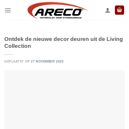
Ga
naar
inhoud
Ontdek de nieuwe decor deuren uit de Living
Collection
GEPLAATST OP
27 NOVEMBER 2025