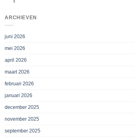
prijs
prijs
was:
is:
€44,25.
€38,00.
ARCHIEVEN
juni 2026
mei 2026
april 2026
maart 2026
februari 2026
januari 2026
december 2025
november 2025
september 2025