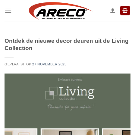
Ga
naar
inhoud
Ontdek de nieuwe decor deuren uit de Living
Collection
GEPLAATST OP
27 NOVEMBER 2025