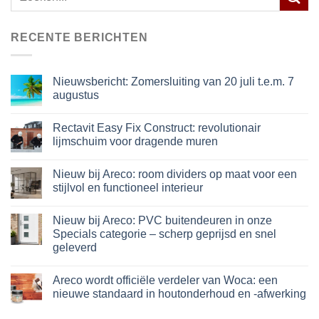
naar:
RECENTE BERICHTEN
Nieuwsbericht: Zomersluiting van 20 juli t.e.m. 7
augustus
Rectavit Easy Fix Construct: revolutionair
lijmschuim voor dragende muren
Nieuw bij Areco: room dividers op maat voor een
stijlvol en functioneel interieur
Nieuw bij Areco: PVC buitendeuren in onze
Specials categorie – scherp geprijsd en snel
geleverd
Areco wordt officiële verdeler van Woca: een
nieuwe standaard in houtonderhoud en -afwerking