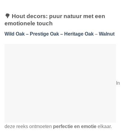
🌳
Hout decors: puur natuur met een
emotionele touch
Wild Oak – Prestige Oak – Heritage Oak
–
Walnut
In
deze reeks ontmoeten
perfectie en emotie
elkaar.