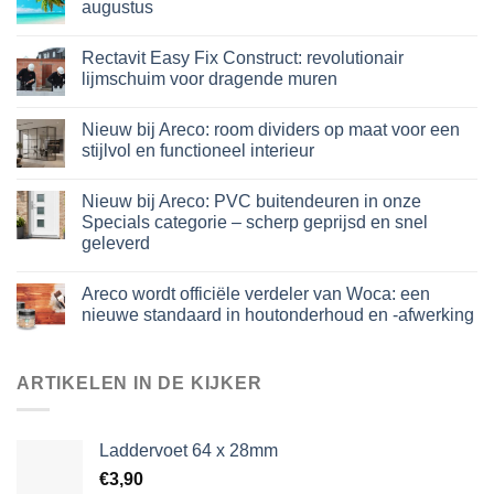
augustus
Rectavit Easy Fix Construct: revolutionair
lijmschuim voor dragende muren
Nieuw bij Areco: room dividers op maat voor een
stijlvol en functioneel interieur
Nieuw bij Areco: PVC buitendeuren in onze
Specials categorie – scherp geprijsd en snel
geleverd
Areco wordt officiële verdeler van Woca: een
nieuwe standaard in houtonderhoud en -afwerking
ARTIKELEN IN DE KIJKER
Laddervoet 64 x 28mm
€
3,90