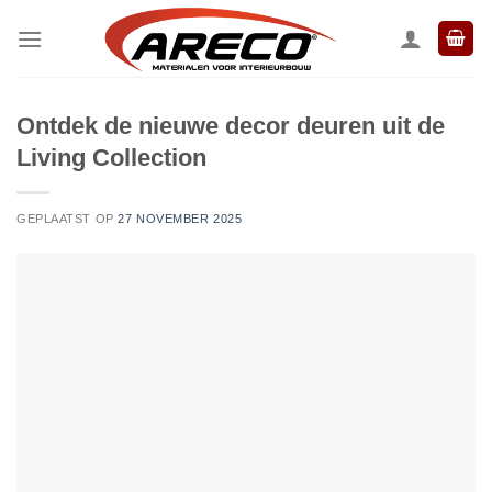
Ga
naar
inhoud
Ontdek de nieuwe decor deuren uit de
Living Collection
GEPLAATST OP
27 NOVEMBER 2025