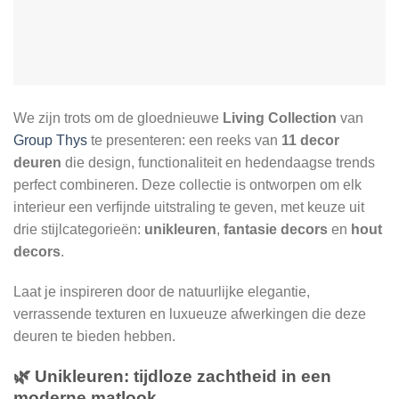
We zijn trots om de gloednieuwe
Living Collection
van
Group Thys
te presenteren: een reeks van
11 decor
deuren
die design, functionaliteit en hedendaagse trends
perfect combineren. Deze collectie is ontworpen om elk
interieur een verfijnde uitstraling te geven, met keuze uit
drie stijlcategorieën:
unikleuren
,
fantasie decors
en
hout
decors
.
Laat je inspireren door de natuurlijke elegantie,
verrassende texturen en luxueuze afwerkingen die deze
deuren te bieden hebben.
🌿
Unikleuren: tijdloze zachtheid in een
moderne matlook