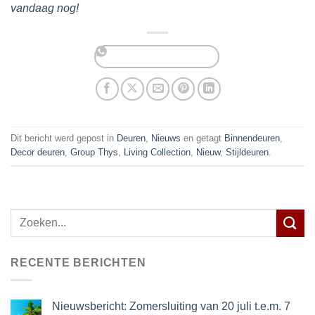
vandaag nog!
Dit bericht werd gepost in
Deuren
,
Nieuws
en getagt
Binnendeuren
,
Decor deuren
,
Group Thys
,
Living Collection
,
Nieuw
,
Stijldeuren
.
Zoeken
naar:
RECENTE BERICHTEN
Nieuwsbericht: Zomersluiting van 20 juli t.e.m. 7